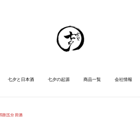
七夕と日本酒
七夕の起源
商品一覧
会社情報
四割五分 田酒