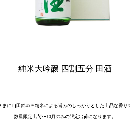
純米大吟醸 四割五分 田酒
ままに山田錦45％精米による旨みのしっかりとした上品な香り
数量限定出荷〜10月のみの限定出荷になります。