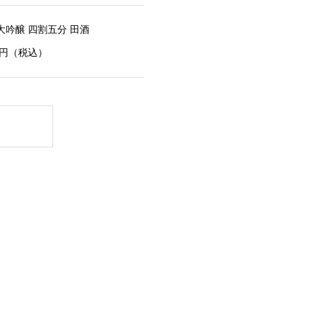
大吟醸 四割五分 田酒
00円（税込）