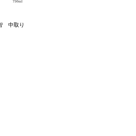
智 中取り