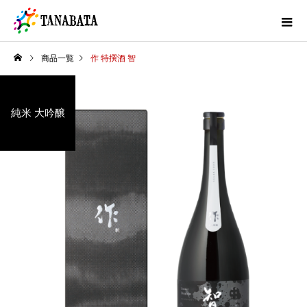
商品一覧
作 特撰酒 智
純米 大吟醸