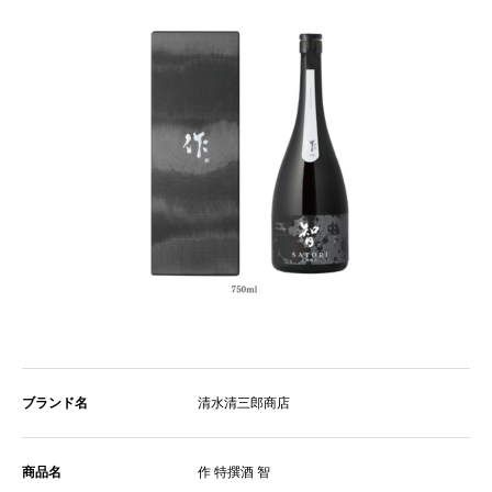
ブランド名
清水清三郎商店
商品名
作 特撰酒 智