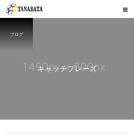
ブログ
キ
ャ
ッ
チ
フ
レ
ー
ズ